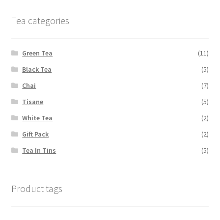
Tea categories
Green Tea
(11)
Black Tea
(5)
Chai
(7)
Tisane
(5)
White Tea
(2)
Gift Pack
(2)
Tea In Tins
(5)
Product tags