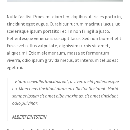
Nulla facilisi. Praesent diam leo, dapibus ultricies porta in,
tincidunt eget augue. Curabitur rutrum maximus lacus, ut
scelerisque ipsum porttitor et. In non fringilla justo.
Pellentesque venenatis suscipit lacus. Sed non laoreet elit.
Fusce vel tellus vulputate, dignissim turpis sit amet,
aliquet mi. Etiam elementum, massa et fermentum
viverra, odio ipsum gravida metus, at interdum tellus est
eget mi.
” Etiam convallis faucibus elit, a viverra elit pellentesque
eu. Maecenas tincidunt diam eu efficitur tincidunt. Morbi
semper ipsum sit amet nibh maximus, sit amet tincidunt
odio pulvinar.
ALBERT EINTSTEIN