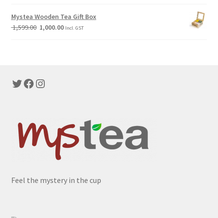
Mystea Wooden Tea Gift Box
1,599.00
1,000.00
Incl. GST
Twitter
Facebook
Instagram
Feel the mystery in the cup