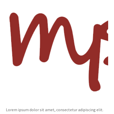
Lorem ipsum dolor sit amet, consectetur adipiscing elit.